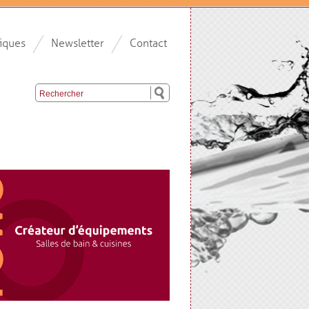
iques
Newsletter
Contact