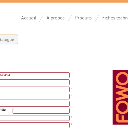
Accueil
A propos
Produits
Fiches techn
*
*
ille
*
*