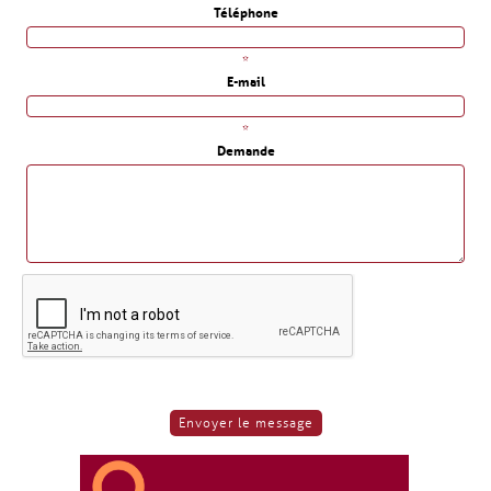
Téléphone
*
E-mail
*
Demande