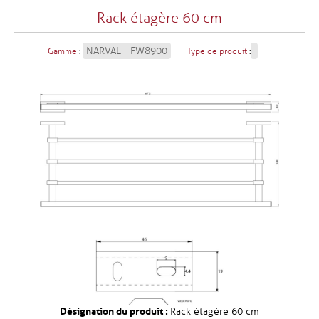
Rack étagère 60 cm
NARVAL - FW8900
Gamme
:
Type de produit
:
Désignation du produit :
Rack étagère 60 cm