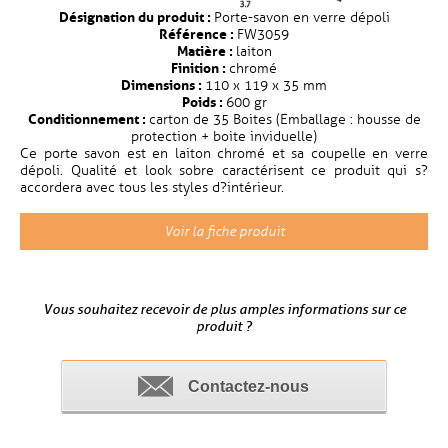
Désignation du produit :
Porte-savon en verre dépoli
Référence :
FW3059
Matière :
laiton
Finition :
chromé
Dimensions :
110 x 119 x 35 mm
Poids :
600 gr
Conditionnement :
carton de 35 Boites (Emballage : housse de
protection + boite inviduelle)
Ce porte savon est en laiton chromé et sa coupelle en verre
dépoli. Qualité et look sobre caractérisent ce produit qui s?
accordera avec tous les styles d?intérieur.
Voir la fiche produit
Vous souhaitez recevoir de plus amples informations sur ce
produit ?
Contactez-nous