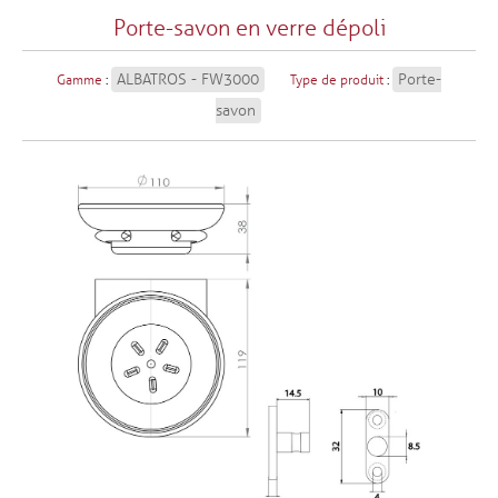
Porte-savon en verre dépoli
ALBATROS - FW3000
Porte-
Gamme
:
Type de produit
:
savon