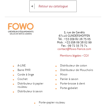
Retour au catalogue
5, rue de Genêts
67110 GUNDERSHOFFEN
Tél. : +33 (0)9 82 26 75 05
Mob. : +33 (0)6 09 38 02 99
Fax. : 09 72 35 75 71
contact@fowo-france.com
Mentions légales
-
CGV
A-LINE
Distributeur de coton
Barre PMR
Distributeur de Mouchoirs
Corde à linge
Miroir
Crochet
Panier à savon
Distributeur à papier
Porte-brosse à dent
rouleau
Porte-gobelet
Distributeur à savon
Porte-papier rouleau