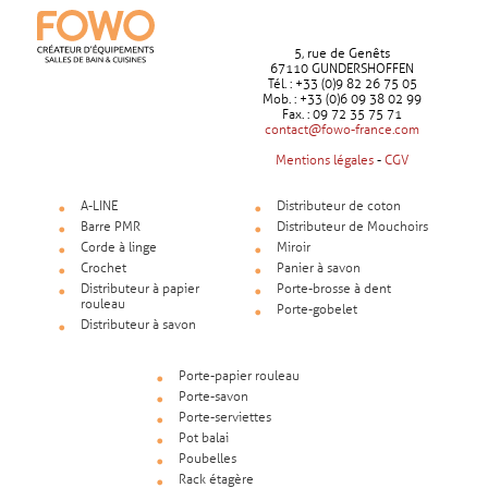
5, rue de Genêts
67110 GUNDERSHOFFEN
Tél. : +33 (0)9 82 26 75 05
Mob. : +33 (0)6 09 38 02 99
Fax. : 09 72 35 75 71
contact@fowo-france.com
Mentions légales
-
CGV
A-LINE
Distributeur de coton
Barre PMR
Distributeur de Mouchoirs
Corde à linge
Miroir
Crochet
Panier à savon
Distributeur à papier
Porte-brosse à dent
rouleau
Porte-gobelet
Distributeur à savon
Porte-papier rouleau
Porte-savon
Porte-serviettes
Pot balai
Poubelles
Rack étagère