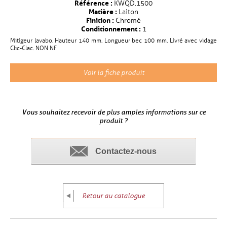
Référence :
KWQD.1500
Matière :
Laiton
Finition :
Chromé
Conditionnement :
1
Mitigeur lavabo. Hauteur 140 mm. Longueur bec 100 mm. Livré avec vidage
Clic-Clac. NON NF
Voir la fiche produit
Vous souhaitez recevoir de plus amples informations sur ce
produit ?
Contactez-nous
Retour au catalogue