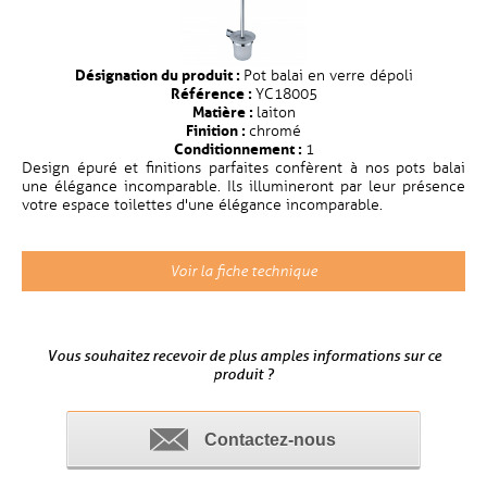
Désignation du produit :
Pot balai en verre dépoli
Référence :
YC18005
Matière :
laiton
Finition :
chromé
Conditionnement :
1
Design épuré et finitions parfaites confèrent à nos pots balai
une élégance incomparable. Ils illumineront par leur présence
votre espace toilettes d'une élégance incomparable.
Voir la fiche technique
Vous souhaitez recevoir de plus amples informations sur ce
produit ?
Contactez-nous