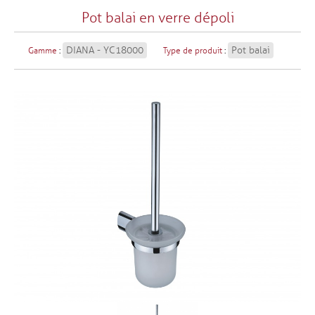
Pot balai en verre dépoli
DIANA - YC18000
Pot balai
Gamme
:
Type de produit
: