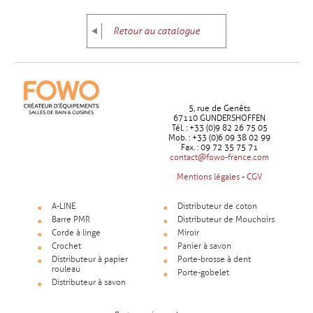
Retour au catalogue
5, rue de Genêts
67110 GUNDERSHOFFEN
Tél. : +33 (0)9 82 26 75 05
Mob. : +33 (0)6 09 38 02 99
Fax. : 09 72 35 75 71
contact@fowo-france.com
Mentions légales
-
CGV
A-LINE
Distributeur de coton
Barre PMR
Distributeur de Mouchoirs
Corde à linge
Miroir
Crochet
Panier à savon
Distributeur à papier
Porte-brosse à dent
rouleau
Porte-gobelet
Distributeur à savon