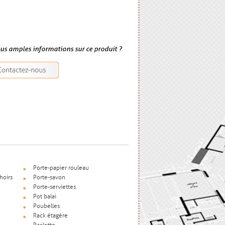
lus amples informations sur ce produit ?
Porte-papier rouleau
hoirs
Porte-savon
Porte-serviettes
Pot balai
Poubelles
Rack étagère