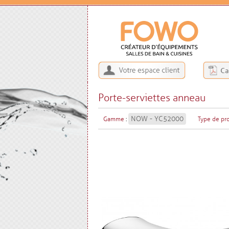
Porte-serviettes anneau
NOW - YC52000
Gamme
:
Type de pr