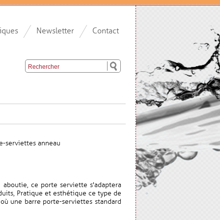
iques
Newsletter
Contact
e-serviettes anneau
 aboutie, ce porte serviette s'adaptera
uits, Pratique et esthétique ce type de
t où une barre porte-serviettes standard