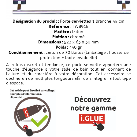
Désignation du produit :
Porte-serviettes 1 branche 45 cm
Référence :
FW8918
Matière :
laiton
Finition :
chromé
Dimensions :
522 x 63 x 30 mm
Poids :
440 gr
Conditionnement :
carton de 30 Boites (Emballage : housse de
protection + boite inviduelle)
A la fois discret et tendance, ce porte serviette apportera une
touche d'élégance à votre salle de bain tout en donnant de
l'allure et du caractère à votre décoration. Cet accessoire se
décline en de multiples longueurs afin de s'intégrer à tout type
d'espace.