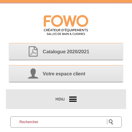
Catalogue 2020/2021
Votre espace client
MENU