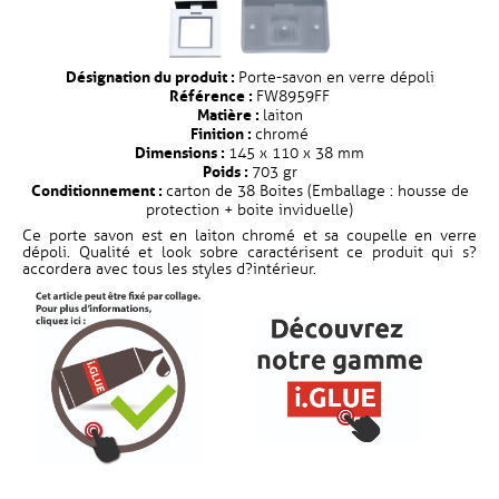
Désignation du produit :
Porte-savon en verre dépoli
Référence :
FW8959FF
Matière :
laiton
Finition :
chromé
Dimensions :
145 x 110 x 38 mm
Poids :
703 gr
Conditionnement :
carton de 38 Boites (Emballage : housse de
protection + boite inviduelle)
Ce porte savon est en laiton chromé et sa coupelle en verre
dépoli. Qualité et look sobre caractérisent ce produit qui s?
accordera avec tous les styles d?intérieur.