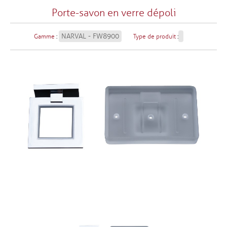
Porte-savon en verre dépoli
NARVAL - FW8900
Gamme
:
Type de produit
: