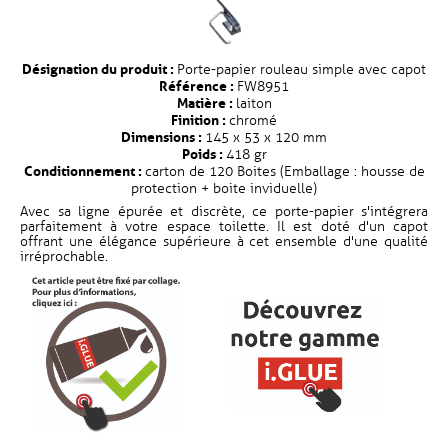
Désignation du produit :
Porte-papier rouleau simple avec capot
Référence :
FW8951
Matière :
laiton
Finition :
chromé
Dimensions :
145 x 53 x 120 mm
Poids :
418 gr
Conditionnement :
carton de 120 Boites (Emballage : housse de
protection + boite inviduelle)
Avec sa ligne épurée et discrète, ce porte-papier s'intégrera
parfaitement à votre espace toilette. Il est doté d'un capot
offrant une élégance supérieure à cet ensemble d'une qualité
irréprochable.