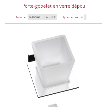
Porte-gobelet en verre dépoli
NARVAL - FW8900
Gamme
:
Type de produit
: