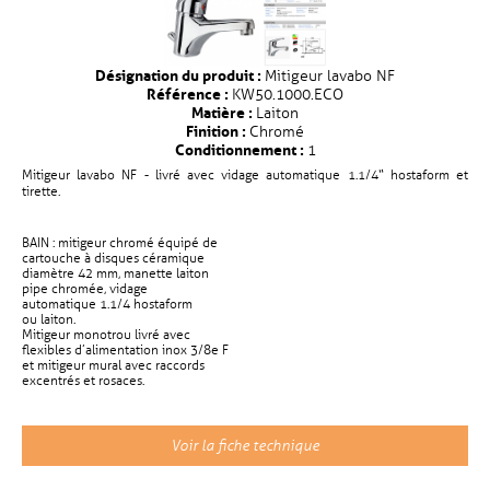
Désignation du produit :
Mitigeur lavabo NF
Référence :
KW50.1000.ECO
Matière :
Laiton
Finition :
Chromé
Conditionnement :
1
Mitigeur lavabo NF - livré avec vidage automatique 1.1/4“ hostaform et
tirette.
BAIN : mitigeur chromé équipé de
cartouche à disques céramique
diamètre 42 mm, manette laiton
pipe chromée, vidage
automatique 1.1/4 hostaform
ou laiton.
Mitigeur monotrou livré avec
flexibles d’alimentation inox 3/8e F
et mitigeur mural avec raccords
excentrés et rosaces.
Voir la fiche technique