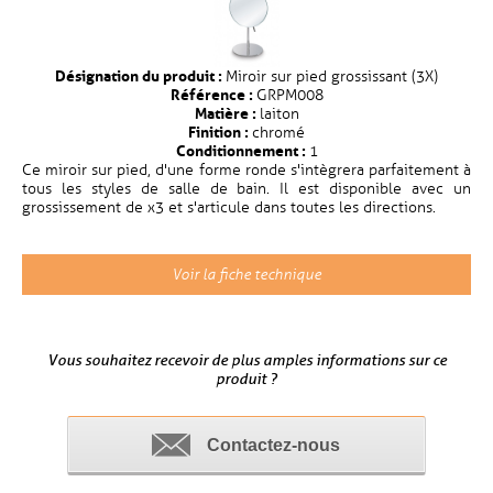
Désignation du produit :
Miroir sur pied grossissant (3X)
Référence :
GRPM008
Matière :
laiton
Finition :
chromé
Conditionnement :
1
Ce miroir sur pied, d'une forme ronde s'intègrera parfaitement à
tous les styles de salle de bain. Il est disponible avec un
grossissement de x3 et s'articule dans toutes les directions.
Voir la fiche technique
Vous souhaitez recevoir de plus amples informations sur ce
produit ?
Contactez-nous