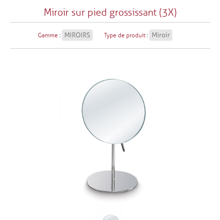
Miroir sur pied grossissant (3X)
MIROIRS
Miroir
Gamme
:
Type de produit
: