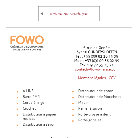
Retour au catalogue
5, rue de Genêts
67110 GUNDERSHOFFEN
Tél. : +33 (0)9 82 26 75 05
Mob. : +33 (0)6 09 38 02 99
Fax. : 09 72 35 75 71
contact@fowo-france.com
Mentions légales
-
CGV
A-LINE
Distributeur de coton
Barre PMR
Distributeur de Mouchoirs
Corde à linge
Miroir
Crochet
Panier à savon
Distributeur à papier
Porte-brosse à dent
rouleau
Porte-gobelet
Distributeur à savon