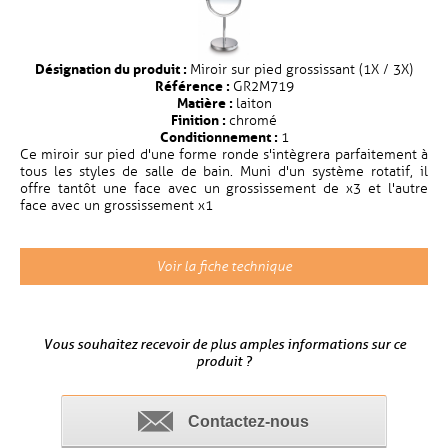
Désignation du produit :
Miroir sur pied grossissant (1X / 3X)
Référence :
GR2M719
Matière :
laiton
Finition :
chromé
Conditionnement :
1
Ce miroir sur pied d'une forme ronde s'intègrera parfaitement à
tous les styles de salle de bain. Muni d'un système rotatif, il
offre tantôt une face avec un grossissement de x3 et l'autre
face avec un grossissement x1
Voir la fiche technique
Vous souhaitez recevoir de plus amples informations sur ce
produit ?
Contactez-nous