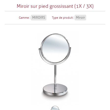
Miroir sur pied grossissant (1X / 3X)
MIROIRS
Miroir
Gamme
:
Type de produit
: