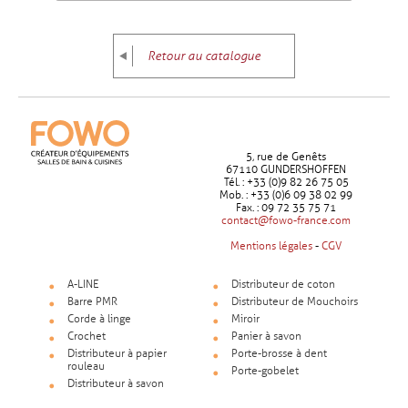
Retour au catalogue
5, rue de Genêts
67110 GUNDERSHOFFEN
Tél. : +33 (0)9 82 26 75 05
Mob. : +33 (0)6 09 38 02 99
Fax. : 09 72 35 75 71
contact@fowo-france.com
Mentions légales
-
CGV
A-LINE
Distributeur de coton
Barre PMR
Distributeur de Mouchoirs
Corde à linge
Miroir
Crochet
Panier à savon
Distributeur à papier
Porte-brosse à dent
rouleau
Porte-gobelet
Distributeur à savon