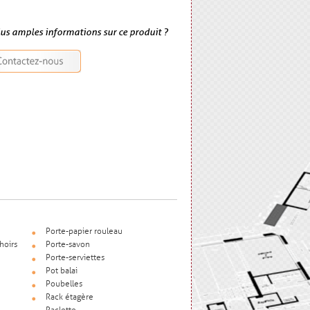
lus amples informations sur ce produit ?
Porte-papier rouleau
hoirs
Porte-savon
Porte-serviettes
Pot balai
Poubelles
Rack étagère