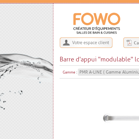
Barre d'appui "modulable" 
PMR A-LINE ( Gamme Alumini
Gamme
: