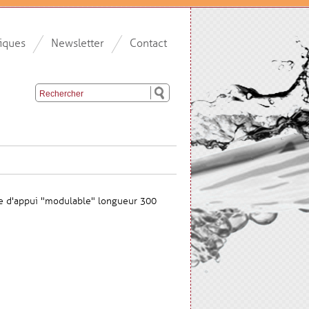
iques
Newsletter
Contact
e d'appui "modulable" longueur 300