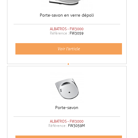
Porte-savon en verre dépoli
ALBATROS - FW3000
Référence :
FW3059
Voir l'article
Porte-savon
ALBATROS - FW3000
Référence :
FW3059M