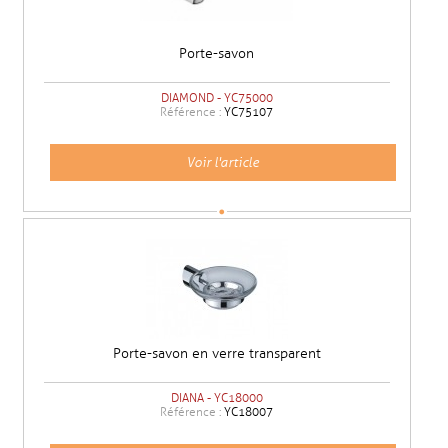
Porte-savon
DIAMOND - YC75000
Référence :
YC75107
Voir l'article
Porte-savon en verre transparent
DIANA - YC18000
Référence :
YC18007