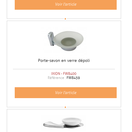
Voir l'article
Porte-savon en verre dépoli
IXION - FW8400
Référence :
FW8459
Voir l'article