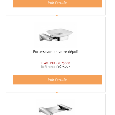
Voir l'article
Porte-savon en verre dépoli
DIAMOND - YC75000
Référence :
YC75007
Voir l'article