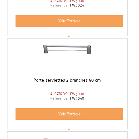
ALBATROS - FW3000
Référence :
FW3024
Voir l'article
Porte-serviettes 2 branches 50 cm
ALBATROS - FW3000
Référence :
FW3040
Voir l'article