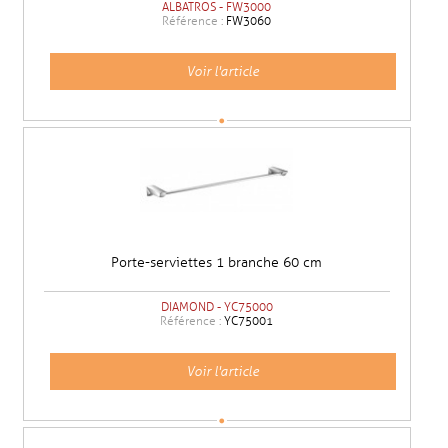
ALBATROS - FW3000
Référence :
FW3060
Voir l'article
Porte-serviettes 1 branche 60 cm
DIAMOND - YC75000
Référence :
YC75001
Voir l'article