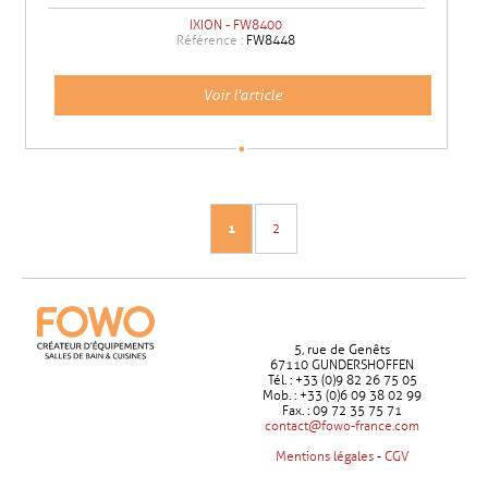
IXION - FW8400
Référence :
FW8448
Voir l'article
1
2
5, rue de Genêts
67110 GUNDERSHOFFEN
Tél. : +33 (0)9 82 26 75 05
Mob. : +33 (0)6 09 38 02 99
Fax. : 09 72 35 75 71
contact@fowo-france.com
Mentions légales
-
CGV