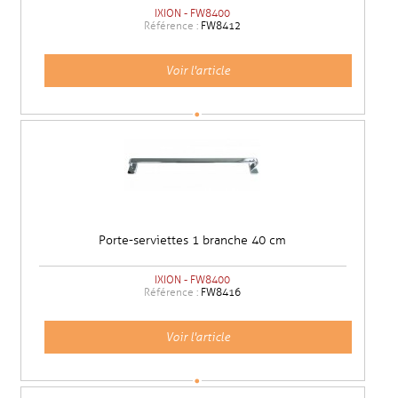
IXION - FW8400
Référence :
FW8412
Voir l'article
Porte-serviettes 1 branche 40 cm
IXION - FW8400
Référence :
FW8416
Voir l'article