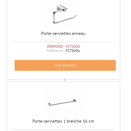
Porte-serviettes anneau
DIAMOND - YC75000
Référence :
YC75004
Voir l'article
Porte-serviettes 1 branche 55 cm