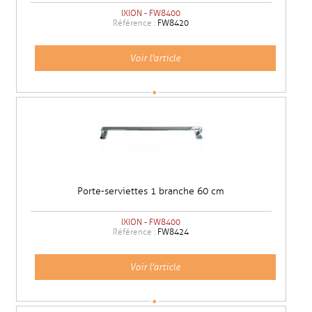
IXION - FW8400
Référence :
FW8420
Voir l'article
Porte-serviettes 1 branche 60 cm
IXION - FW8400
Référence :
FW8424
Voir l'article