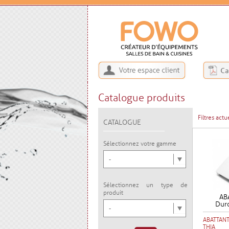
Catalogue produits
Filtres actue
CATALOGUE
Sélectionnez votre gamme
-
Sélectionnez un type de
produit
AB
Duro
-
ABATTANT
THIA