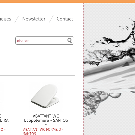
iques
Newsletter
Contact
C
ABATTANT WC
EIRA
Ecopolymère - SANTOS
-
O -
ABATTANT WC FORME D -
SANTOS