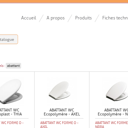
Accueil
A propos
Produits
Fiches techn
ls :
abattant
ATTANT WC
ABATTANT WC
ABATTANT W
plast - THIA
Ecopolymère - AXEL
Ecopolymère - N
 WC FORME O -
ABATTANT WC FORME O -
ABATTANT WC FORME 
AXEL
NEIRA