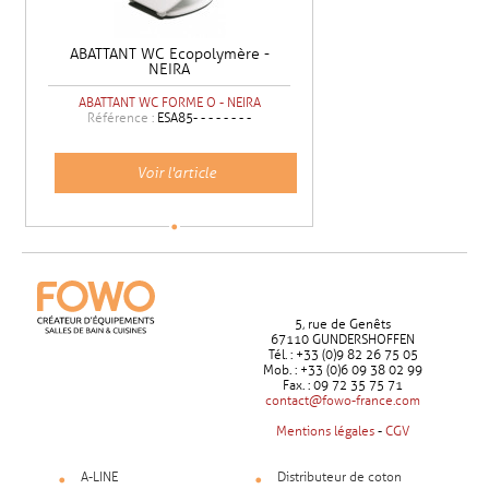
ABATTANT WC Ecopolymère -
NEIRA
ABATTANT WC FORME O - NEIRA
Référence :
ESA85- - - - - - - -
Voir l'article
5, rue de Genêts
67110 GUNDERSHOFFEN
Tél. : +33 (0)9 82 26 75 05
Mob. : +33 (0)6 09 38 02 99
Fax. : 09 72 35 75 71
contact@fowo-france.com
Mentions légales
-
CGV
A-LINE
Distributeur de coton