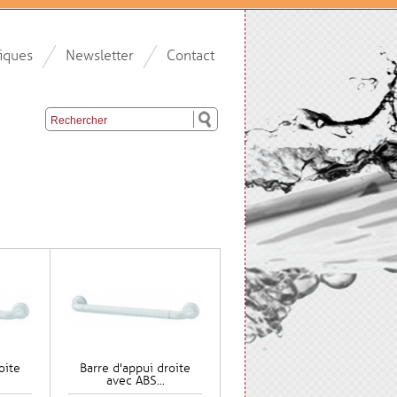
iques
Newsletter
Contact
oite
Barre d'appui droite
avec ABS...