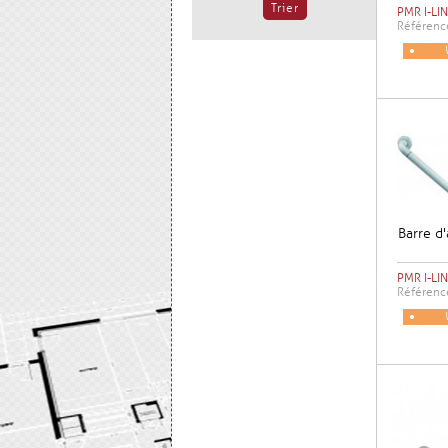
PMR I-LIN
Référenc
Barre d
PMR I-LIN
Référenc