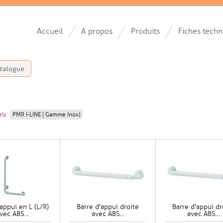
Accueil
A propos
Produits
Fiches techn
ls :
PMR I-LINE ( Gamme Inox)
appui en L (L/R)
Barre d'appui droite
Barre d'appui dr
vec ABS...
avec ABS...
avec ABS...