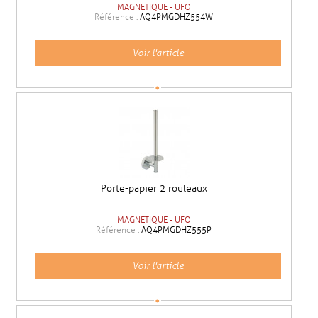
MAGNETIQUE - UFO
Référence :
AQ4PMGDHZ554W
Voir l'article
Porte-papier 2 rouleaux
MAGNETIQUE - UFO
Référence :
AQ4PMGDHZ555P
Voir l'article