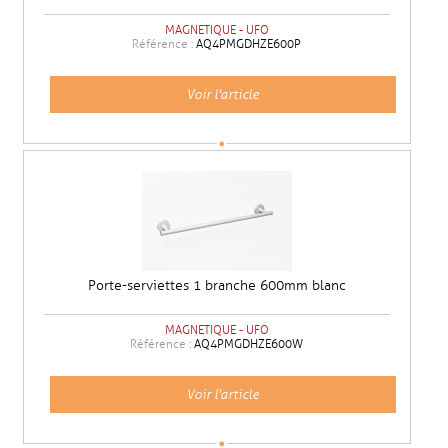
MAGNETIQUE - UFO
Référence :
AQ4PMGDHZE600P
Voir l'article
Porte-serviettes 1 branche 600mm blanc
MAGNETIQUE - UFO
Référence :
AQ4PMGDHZE600W
Voir l'article