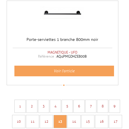
Porte-serviettes 1 branche 800mm noir
MAGNETIQUE - UFO
Référence :
AQ4PMGDHZE800B
Voir l'article
1
2
3
4
5
6
7
8
9
10
11
12
13
14
15
16
17