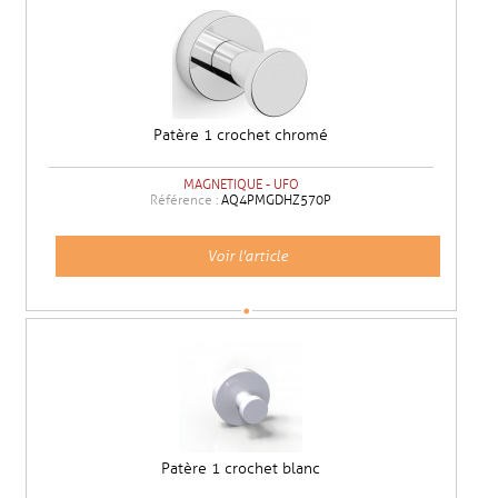
Patère 1 crochet chromé
MAGNETIQUE - UFO
Référence :
AQ4PMGDHZ570P
Voir l'article
Patère 1 crochet blanc