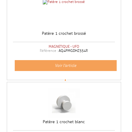
Patère 1 crochet brossé
MAGNETIQUE - UFO
Référence :
AQ4PMGDHZ554R
Voir l'article
Patère 1 crochet blanc