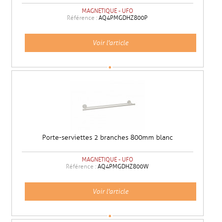
MAGNETIQUE - UFO
Référence :
AQ4PMGDHZ800P
Voir l'article
Porte-serviettes 2 branches 800mm blanc
MAGNETIQUE - UFO
Référence :
AQ4PMGDHZ800W
Voir l'article