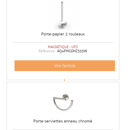
Porte-papier 2 rouleaux
MAGNETIQUE - UFO
Référence :
AQ4PMGDHZ555W
Voir l'article
Porte-serviettes anneau chromé