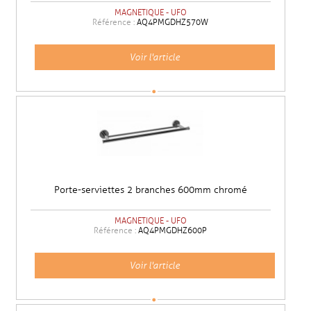
MAGNETIQUE - UFO
Référence :
AQ4PMGDHZ570W
Voir l'article
Porte-serviettes 2 branches 600mm chromé
MAGNETIQUE - UFO
Référence :
AQ4PMGDHZ600P
Voir l'article