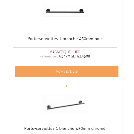
Porte-serviettes 1 branche 450mm noir
MAGNETIQUE - UFO
Référence :
AQ4PMGDHZE450B
Voir l'article
Porte-serviettes 1 branche 450mm chromé